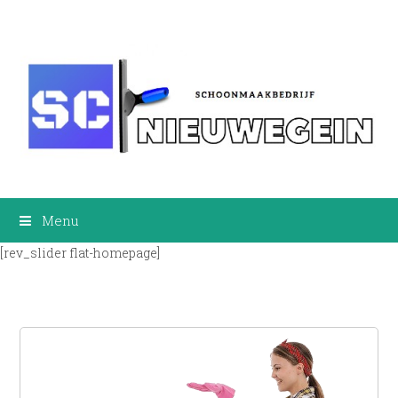
Menu
[rev_slider flat-homepage]