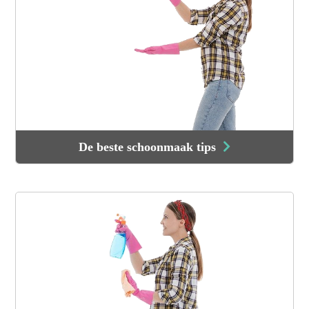
De beste schoonmaak tips